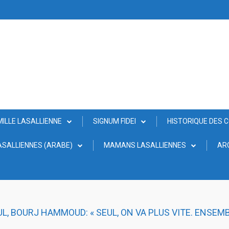
MILLE LASALLIENNE
SIGNUM FIDEI
HISTORIQUE DES 
SALLIENNES (ARABE)
MAMANS LASALLIENNES
AR
L, BOURJ HAMMOUD: « SEUL, ON VA PLUS VITE. ENSEMBL