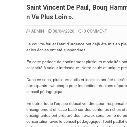
Saint Vincent De Paul, Bourj Hamm
N Va Plus Loin ».
ADMIN
08/04/2020
0 COMMENT
Le couvre-feu et l’état d’urgence ont déjà été mis en pla
et les écoles ont été suspendues.
En cette période de confinement plusieurs modalités ont
solidarité à valeur intrinsèque. Notre seule et unique pré
Dans ce sens, plusieurs outils et logiciels ont été utili
participants : whatsapp pour les petites réunions dépar
conseil pédagogique.
En outre, toute l’équipe éducative :directeur, responsabl
enseignement efficace basé sur des contenus riches et 
enseignantes ont préparé des travaux sous forme de pdf q
concertation avec le conseil pédagogique, l’outil padlet 