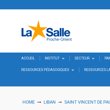
Skip
to
content
ACCUEIL
INSTITUT
SECTEUR
FA
RESSOURCES PÉDAGOGIQUES
RESSOURCES LA
HOME
LIBAN
SAINT VINCENT DE PAU
➞