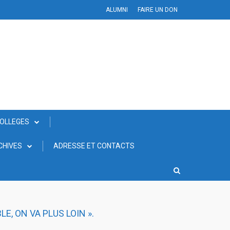
ALUMNI
FAIRE UN DON
COLLEGES
CHIVES
ADRESSE ET CONTACTS
E, ON VA PLUS LOIN ».