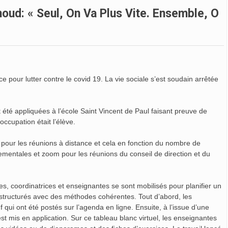
oud: « Seul, On Va Plus Vite. Ensemble, O
ce pour lutter contre le covid 19. La vie sociale s’est soudain arrêtée
 été appliquées à l’école Saint Vincent de Paul faisant preuve de
occupation était l’élève.
sés pour les réunions à distance et cela en fonction du nombre de
tementales et zoom pour les réunions du conseil de direction et du
es, coordinatrices et enseignantes se sont mobilisés pour planifier un
structurés avec des méthodes cohérentes. Tout d’abord, les
ui ont été postés sur l’agenda en ligne. Ensuite, à l’issue d’une
est mis en application. Sur ce tableau blanc virtuel, les enseignantes