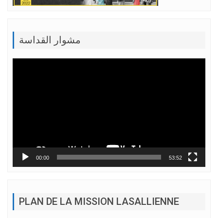
مشوار القداسة
Lecteur
vidéo
00:00
53:52
PLAN DE LA MISSION LASALLIENNE