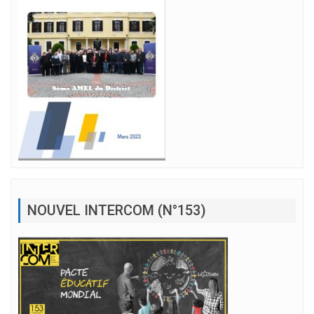
NOUVEL INTERCOM (N°153)