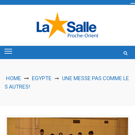
Skip
to
content
HOME
EGYPTE
UNE MESSE PAS COMME LE
➞
S AUTRES!