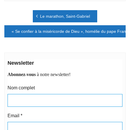
Navigation
Le marathon, Saint-Gabriel
de
l’article
« Se confier à la miséricorde de Dieu », homélie du pape Françoi
Newsletter
Abonnez-vous
à notre newsletter!
Nom complet
Email
*