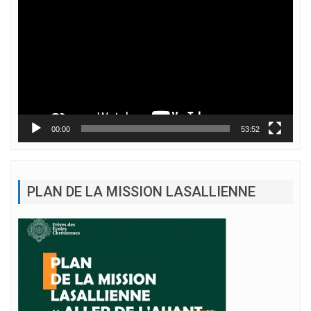
vidéo
00:00
53:52
PLAN DE LA MISSION LASALLIENNE