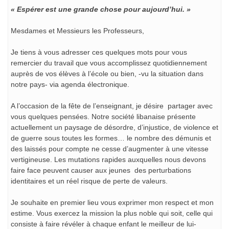
« Espérer est une grande chose pour aujourd’hui. »
Mesdames et Messieurs les Professeurs,
Je tiens à vous adresser ces quelques mots pour vous
remercier du travail que vous accomplissez quotidiennement
auprès de vos élèves à l’école ou bien, -vu la situation dans
notre pays- via agenda électronique.
A l’occasion de la fête de l’enseignant, je désire partager avec
vous quelques pensées. Notre société libanaise présente
actuellement un paysage de désordre, d’injustice, de violence et
de guerre sous toutes les formes… le nombre des démunis et
des laissés pour compte ne cesse d’augmenter à une vitesse
vertigineuse. Les mutations rapides auxquelles nous devons
faire face peuvent causer aux jeunes des perturbations
identitaires et un réel risque de perte de valeurs.
Je souhaite en premier lieu vous exprimer mon respect et mon
estime. Vous exercez la mission la plus noble qui soit, celle qui
consiste à faire révéler à chaque enfant le meilleur de lui-