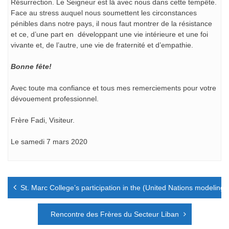
Résurrection. Le Seigneur est là avec nous dans cette tempête.
Face au stress auquel nous soumettent les circonstances
pénibles dans notre pays, il nous faut montrer de la résistance
et ce, d’une part en développant une vie intérieure et une foi
vivante et, de l’autre, une vie de fraternité et d’empathie.
Bonne fête!
Avec toute ma confiance et tous mes remerciements pour votre
dévouement professionnel.
Frère Fadi, Visiteur.
Le samedi 7 mars 2020
Navigation
St. Marc College’s participation in the (United Nations modeling)
de
l’article
Rencontre des Frères du Secteur Liban