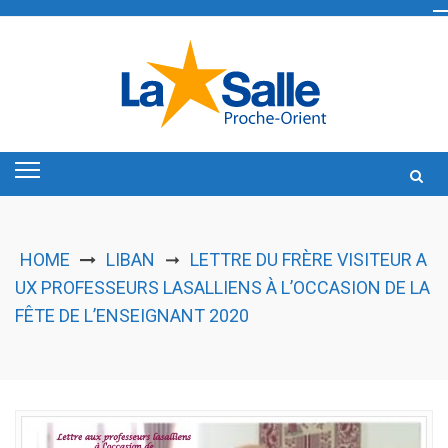
Skip
to
content
HOME
LIBAN
LETTRE DU FRÈRE VISITEUR A
➞
UX PROFESSEURS LASALLIENS À L’OCCASION DE LA
FÊTE DE L’ENSEIGNANT 2020