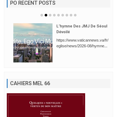
PO RECENT POSTS
L’hymne Des JMJ De Séoul
Dévoilé
https://www.vaticannews.va/fr/
eglise/news/2026-08/hymne...
CAHIERS MEL 66