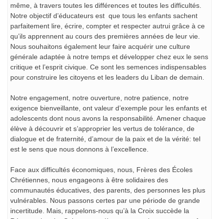
même, à travers toutes les différences et toutes les difficultés.
Notre objectif d’éducateurs est que tous les enfants sachent
parfaitement lire, écrire, compter et respecter autrui grâce à ce
qu’ils apprennent au cours des premières années de leur vie.
Nous souhaitons également leur faire acquérir une culture
générale adaptée à notre temps et développer chez eux le sens
critique et l’esprit civique. Ce sont les semences indispensables
pour construire les citoyens et les leaders du Liban de demain.
Notre engagement, notre ouverture, notre patience, notre
exigence bienveillante, ont valeur d’exemple pour les enfants et
adolescents dont nous avons la responsabilité. Amener chaque
élève à découvrir et s’approprier les vertus de tolérance, de
dialogue et de fraternité, d’amour de la paix et de la vérité: tel
est le sens que nous donnons à l’excellence.
Face aux difficultés économiques, nous, Frères des Écoles
Chrétiennes, nous engageons à être solidaires des
communautés éducatives, des parents, des personnes les plus
vulnérables. Nous passons certes par une période de grande
incertitude. Mais, rappelons-nous qu’à la Croix succède la