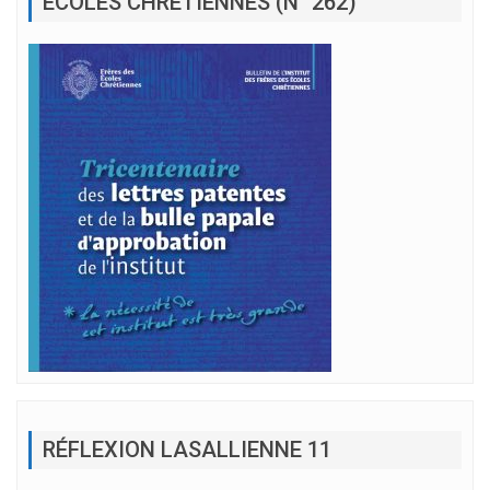
ÉCOLES CHRÉTIENNES (N° 262)
RÉFLEXION LASALLIENNE 11