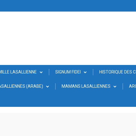
MILLE LASALLIENNE
SIGNUM FIDEI
HISTORIQUE DES 
SALLIENNES (ARABE)
MAMANS LASALLIENNES
AR