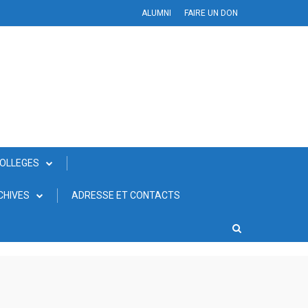
ALUMNI
FAIRE UN DON
COLLEGES
CHIVES
ADRESSE ET CONTACTS