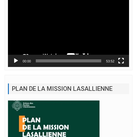
Lecteur
vidéo
00:00
53:52
PLAN DE LA MISSION LASALLIENNE