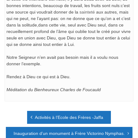
bonnes intentions, beaucoup de travail, les fruits sont nuls:c’est
une source qui voudrait donner de la
sainteté
aux autres, mais
qui ne peut, ne l’ayant pas: on ne donne que ce qu’on a et c’est
dans la solitude,dans cette vie, seul avec Dieu seul, dans ce
recueillement profond de l’âme qui oublie tout le créé pour vivre
seule en union avec Dieu, que Dieu se donne tout entier à celui
qui se donne ainsi tout entier à Lui.
Notre Seigneur n’en avait pas besoin mais il a voulu nous
donner l’exemple.
Rendez à Dieu ce qui est à Dieu.
Méditation du Bienheureux Charles de Foucauld
Navigation
Activités à l’Ecole des Frères -Jaffa
de
l’article
Inauguration d’un monument à Frère Victorino Nymphas.