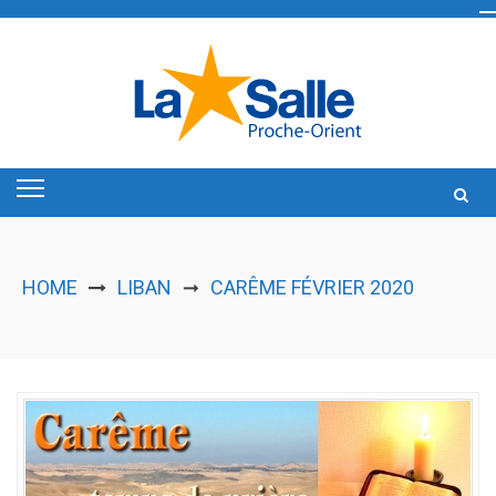
Skip
to
content
HOME
LIBAN
CARÊME FÉVRIER 2020
➞