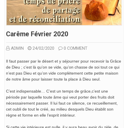
Carême Février 2020
ADMIN
24/02/2020
0 COMMENT
Il faut passer par le désert et y séjourner pour recevoir la Grâce
de Dieu ; c’est là qu’on se vide, qu’on chasse de soi tout ce qui
n’est pas Dieu et qu’on vide complètement cette petite maison
de notre âme pour laisser toute la place à Dieu seul.
C’est indispensable… C’est un temps de grâce,c’est une
période par laquelle toute âme qui veut porter des fruits doit
nécessairement passer. Il lui faut ce silence, ce recueillement,
cet oubli de tout le créé, au milieu desquels Dieu établit son
règne et forme en elle l’esprit intérieur.
Si cette vie intérieure est nulle, il y aura beau avoir du zèle, de