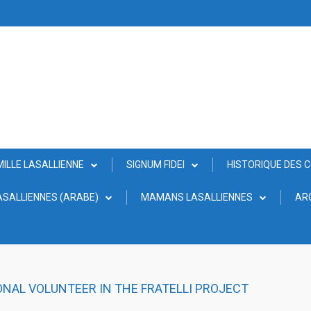
MILLE LASALLIENNE
SIGNUM FIDEI
HISTORIQUE DES 
SALLIENNES (ARABE)
MAMANS LASALLIENNES
AR
ONAL VOLUNTEER IN THE FRATELLI PROJECT