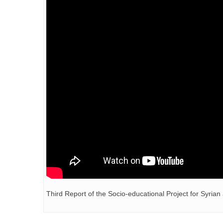
Third Report of the Socio-educational Project for Syria