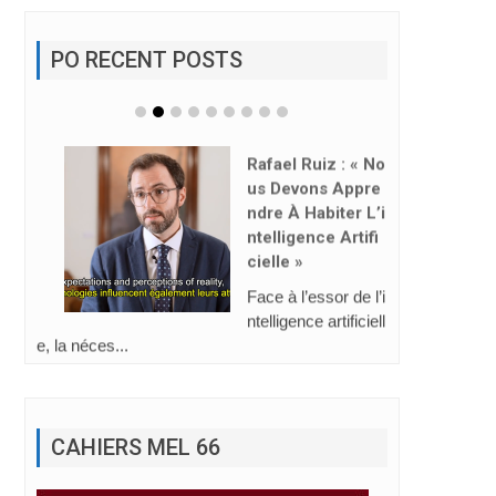
PO RECENT POSTS
Rafael Ruiz : « No
Us Devons Appre
Ndre À Habiter L’i
Ntelligence Artifi
Cielle »
Face à l’essor de l’i
ntelligence artificiell
e, la néces...
CAHIERS MEL 66