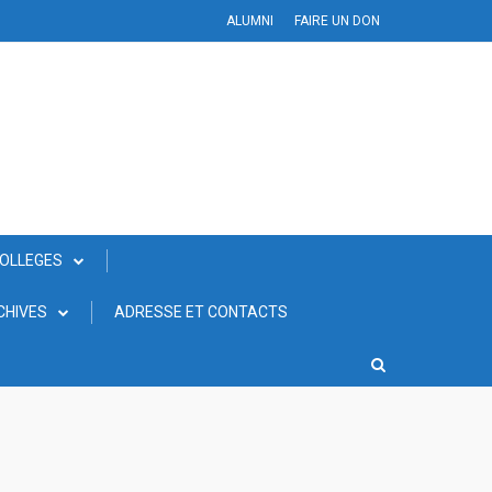
ALUMNI
FAIRE UN DON
COLLEGES
CHIVES
ADRESSE ET CONTACTS