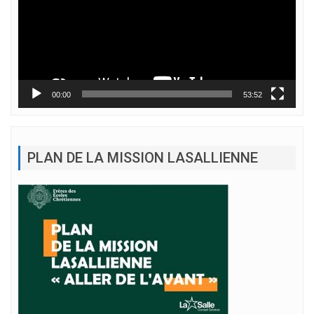
00:00
53:52
PLAN DE LA MISSION LASALLIENNE