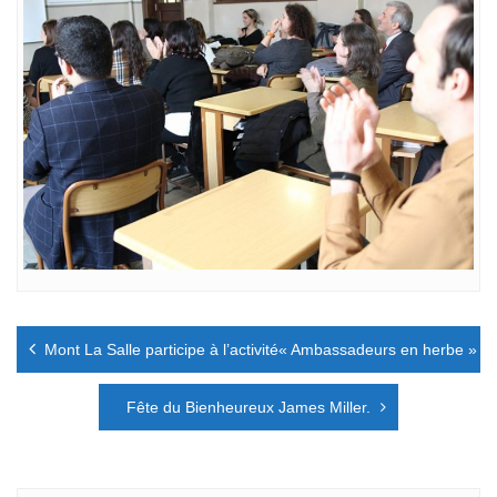
Navigation
Mont La Salle participe à l’activité« Ambassadeurs en herbe » à
de
l’article
Fête du Bienheureux James Miller.