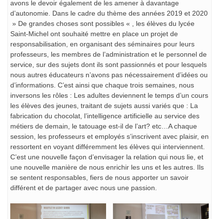
avons le devoir également de les amener à davantage
d’autonomie. Dans le cadre du thème des années 2019 et 2020
» De grandes choses sont possibles « , les élèves du lycée
Saint-Michel ont souhaité mettre en place un projet de
responsabilisation, en organisant des séminaires pour leurs
professeurs, les membres de l’administration et le personnel de
service, sur des sujets dont ils sont passionnés et pour lesquels
nous autres éducateurs n’avons pas nécessairement d’idées ou
d’informations. C’est ainsi que chaque trois semaines, nous
inversons les rôles : Les adultes deviennent le temps d’un cours
les élèves des jeunes, traitant de sujets aussi variés que : La
fabrication du chocolat, l’intelligence artificielle au service des
métiers de demain, le tatouage est-il de l’art? etc…A chaque
session, les professeurs et employés s’inscrivent avec plaisir, en
ressortent en voyant différemment les élèves qui interviennent.
C’est une nouvelle façon d’envisager la relation qui nous lie, et
une nouvelle manière de nous enrichir les uns et les autres. Ils
se sentent responsables, fiers de nous apporter un savoir
différent et de partager avec nous une passion.