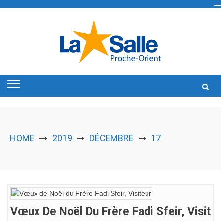
Skip
to
content
HOME
2019
DÉCEMBRE
17
➞
➞
Vœux De Noël Du Frère Fadi Sfeir, Visit