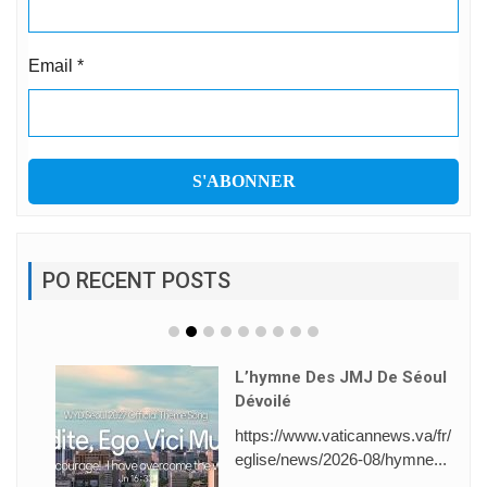
Email
*
PO RECENT POSTS
L’hymne Des JMJ De Séoul
Dévoilé
https://www.vaticannews.va/fr/
eglise/news/2026-08/hymne...