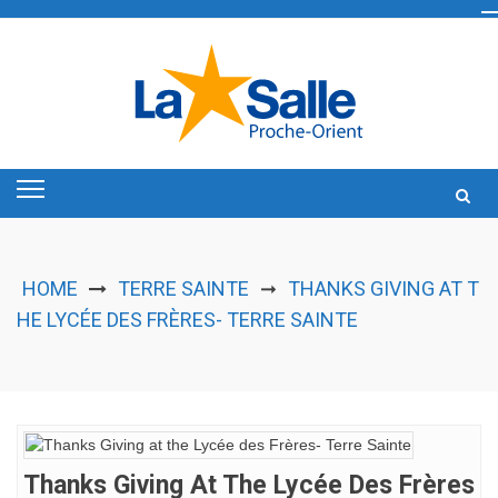
Skip
to
content
HOME
TERRE SAINTE
THANKS GIVING AT T
➞
HE LYCÉE DES FRÈRES- TERRE SAINTE
Thanks Giving At The Lycée Des Frères