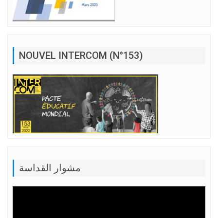
NOUVEL INTERCOM (N°153)
مشوار القداسة
Lecteur
vidéo