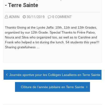
- Terre Sainte
ADMIN
30/11/2019
0 COMMENT
Thanks Giving at the Lycée Jaffa: 10th, 11th and 12th Grades,
organized by our 12th Grade. Special Thanks to Frère Patxo,
Noura and Silva who organized too, as well as to Caroline and
Frank who helped a lot during the lunch. 54 students this year!!!
Sharing gratefulness …
Navigation
Journée sportive pour les Collèges Lasalliens en Terre Sainte.
de
l’article
Clôture de l’année jubilaire en Terre Sainte