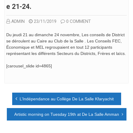
E 21-24.
ADMIN
23/11/2019
0 COMMENT
Du jeudi 21 au dimanche 24 novembre, Les conseils de District
se déroulent au Caire au Club de la Salle . Les Conseils FEC,
Économique et MEL regroupaient en tout 12 participants
représentant les différents Secteurs du Districts, Frères et laïcs.
[carousel_slide id=4865]
Navigation
L’Indépendance au Collège De La Salle Kfaryachit
de
l’article
Artistic morning on Tuesday 19th at De La Salle Amman