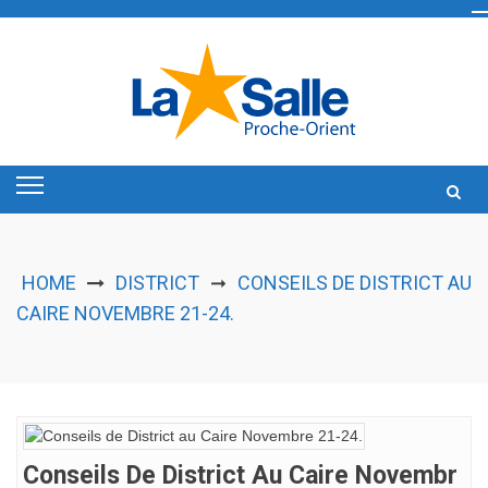
Skip
to
content
HOME
DISTRICT
CONSEILS DE DISTRICT AU
➞
CAIRE NOVEMBRE 21-24.
Conseils De District Au Caire Novembr