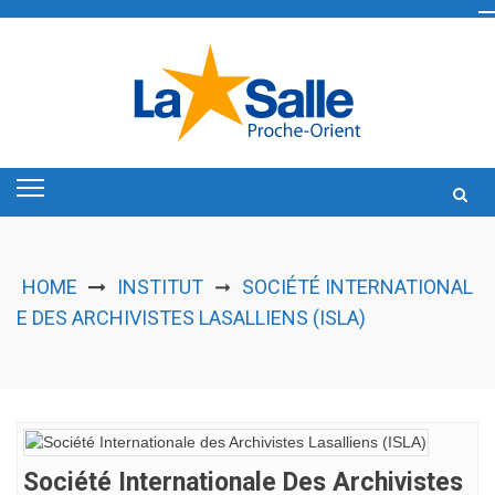
Skip
to
content
HOME
INSTITUT
SOCIÉTÉ INTERNATIONAL
➞
E DES ARCHIVISTES LASALLIENS (ISLA)
Société Internationale Des Archivistes