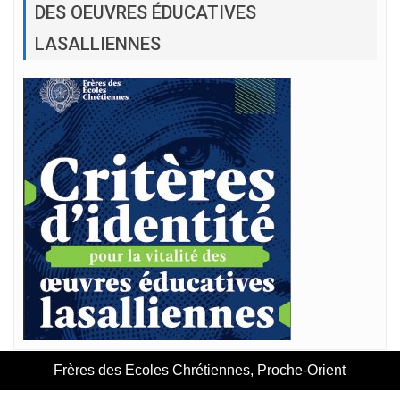
DES OEUVRES ÉDUCATIVES
LASALLIENNES
Frères des Ecoles Chrétiennes, Proche-Orient