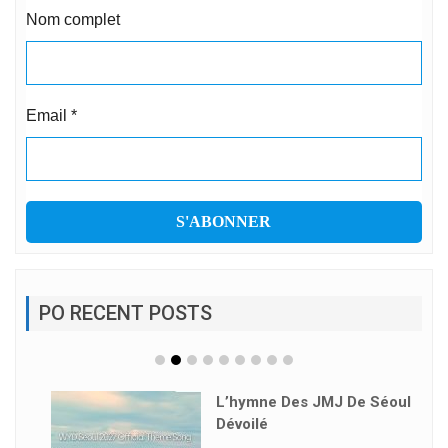
Nom complet
Email
*
PO RECENT POSTS
L’hymne Des JMJ De Séoul
Dévoilé