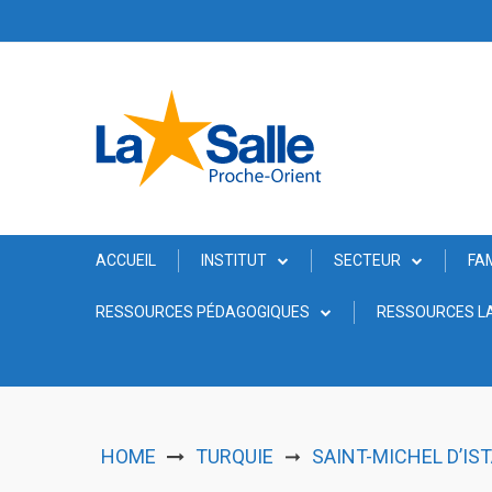
Skip
to
content
ACCUEIL
INSTITUT
SECTEUR
FA
RESSOURCES PÉDAGOGIQUES
RESSOURCES LA
HOME
TURQUIE
SAINT-MICHEL D’I
➞