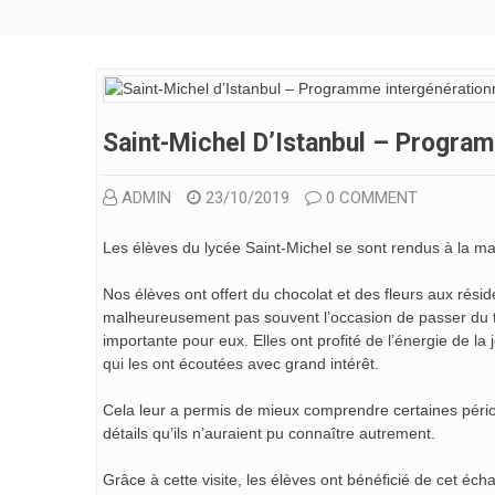
Saint-Michel D’Istanbul – Progra
ADMIN
23/10/2019
0 COMMENT
Les élèves du lycée Saint-Michel se sont rendus à la mai
Nos élèves ont offert du chocolat et des fleurs aux rési
malheureusement pas souvent l’occasion de passer du te
importante pour eux. Elles ont profité de l’énergie de l
qui les ont écoutées avec grand intérêt.
Cela leur a permis de mieux comprendre certaines périod
détails qu’ils n’auraient pu connaître autrement.
Grâce à cette visite, les élèves ont bénéficié de cet éc