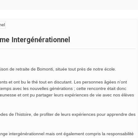
mme Intergénérationnel
son de retraite de Bomonti, située tout près de notre école.
dents et ont bu le thé tout en discutant. Les personnes âgées n’ont
mps avec les nouvelles générations ; cette rencontre était donc
a jeunesse et ont pu partager leurs expériences de vie avec nos élèves
es de l’histoire, de profiter de leurs expériences pour apprendre des
hange intergénérationnel mais ont également compris la responsabilité