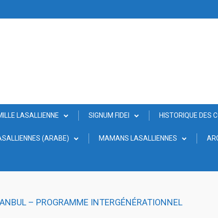
MILLE LASALLIENNE
SIGNUM FIDEI
HISTORIQUE DES 
SALLIENNES (ARABE)
MAMANS LASALLIENNES
AR
STANBUL – PROGRAMME INTERGÉNÉRATIONNEL