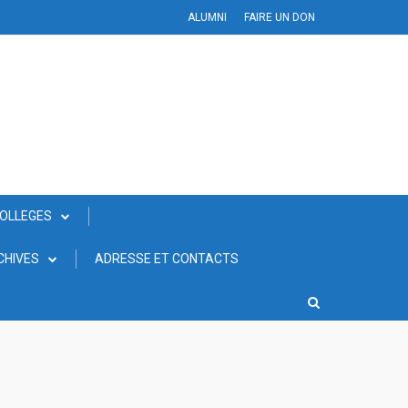
ALUMNI
FAIRE UN DON
COLLEGES
CHIVES
ADRESSE ET CONTACTS