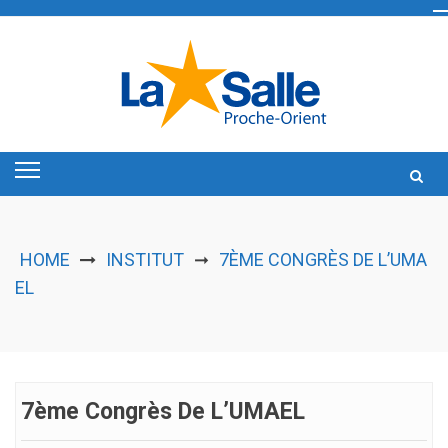
Skip
to
content
HOME
INSTITUT
7ÈME CONGRÈS DE L’UMA
➞
EL
7ème Congrès De L’UMAEL