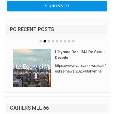
PO RECENT POSTS
L’hymne Des JMJ De Séoul
Dévoilé
https://www.vaticannews.va/fr/
eglise/news/2026-08/hymne...
CAHIERS MEL 66