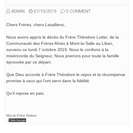
ADMIN
07/10/2019
0 COMMENT
Chers Frères, chers Lasalliens,
Nous avons appris le décès du Frère Théodore Lutter, de la
Communauté des Frères Aînés à Mont-la-Salle au Liban,
survenu ce lundi 7 octobre 2019. Nous le confions à la
miséricorde du Seigneur. Nous prierons pour toute la famille
éprouvée par ce départ.
Que Dieu accorde à Frère Théodore le repos et la récompense
promise à ceux qui l’ont servi dans la fidélité.
Qu’il repose en paix.
Mot du Frère Visiteur
Télécharger