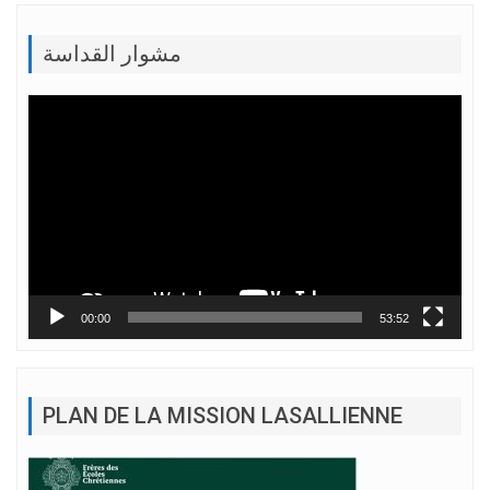
مشوار القداسة
Lecteur
vidéo
00:00
53:52
PLAN DE LA MISSION LASALLIENNE