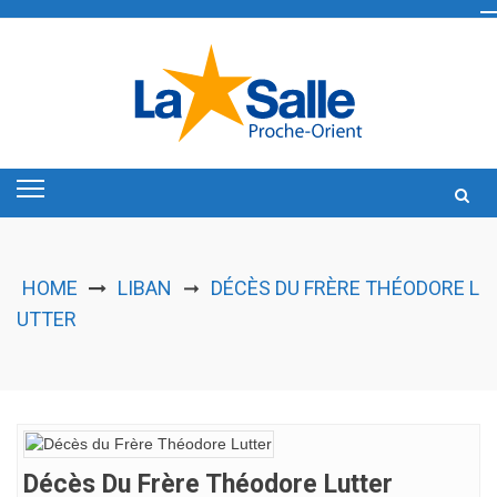
Skip
to
content
HOME
LIBAN
DÉCÈS DU FRÈRE THÉODORE L
➞
UTTER
Décès Du Frère Théodore Lutter