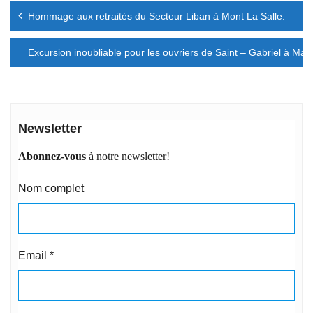
Navigation
Hommage aux retraités du Secteur Liban à Mont La Salle.
de
l’article
Excursion inoubliable pour les ouvriers de Saint – Gabriel à Mat
Newsletter
Abonnez-vous
à notre newsletter!
Nom complet
Email
*