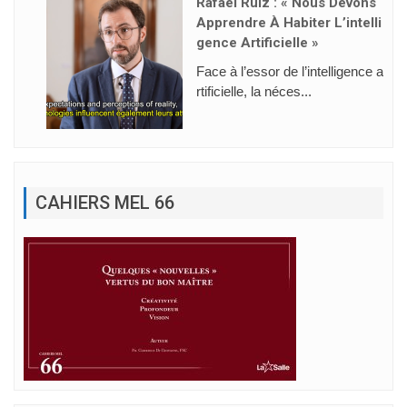
Rafael Ruiz : « Nous Devons
Apprendre À Habiter L’intelli
Gence Artificielle »
Face à l’essor de l’intelligence a
rtificielle, la néces...
CAHIERS MEL 66