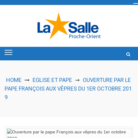
Skip
to
content
HOME
EGLISE ET PAPE
OUVERTURE PAR LE
➞
PAPE FRANÇOIS AUX VÊPRES DU 1ER OCTOBRE 201
9