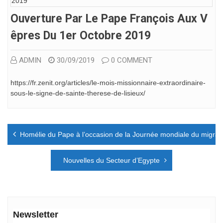
Ouverture Par Le Pape François Aux V
Êpres Du 1er Octobre 2019
ADMIN
30/09/2019
0 COMMENT
https://fr.zenit.org/articles/le-mois-missionnaire-extraordinaire-
sous-le-signe-de-sainte-therese-de-lisieux/
Navigation
Homélie du Pape à l’occasion de la Journée mondiale du migrant
de
l’article
Nouvelles du Secteur d’Egypte
Newsletter