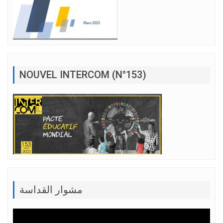
NOUVEL INTERCOM (N°153)
مشوار القداسة
Lecteur