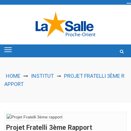
Skip
to
content
HOME
INSTITUT
PROJET FRATELLI 3ÈME R
➞
APPORT
Projet Fratelli 3ème Rapport