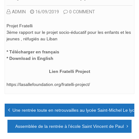
ADMIN
16/09/2019
0 COMMENT
Projet Fratelli
3ème rapport sur le projet socio-éducatif pour les enfants et les
jeunes , réfugiés au Liban
* Télécharger en français
* Download in English
Lien Fratelli Project
https://lasallefoundation.org/fratelli-project/
Navigation
Une rentrée toute en retrouvailles au lycée Saint-Michel Le lycé
de
l’article
Assemblée de la rentrée à l’école Saint Vincent de Paul