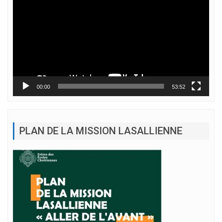
vidéo
00:00
53:52
PLAN DE LA MISSION LASALLIENNE