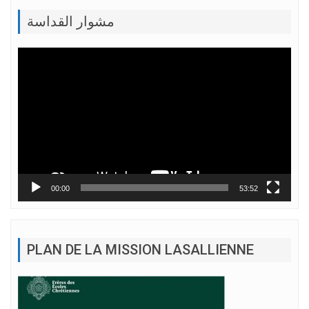
مشوار القداسة
Lecteur
vidéo
00:00
53:52
PLAN DE LA MISSION LASALLIENNE