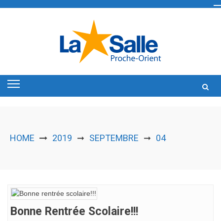
Skip
to
content
HOME
2019
SEPTEMBRE
04
➞
➞
Bonne Rentrée Scolaire!!!