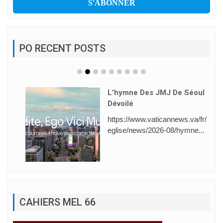
PO RECENT POSTS
L’hymne Des JMJ De Séoul
Dévoilé
https://www.vaticannews.va/fr/
eglise/news/2026-08/hymne...
CAHIERS MEL 66