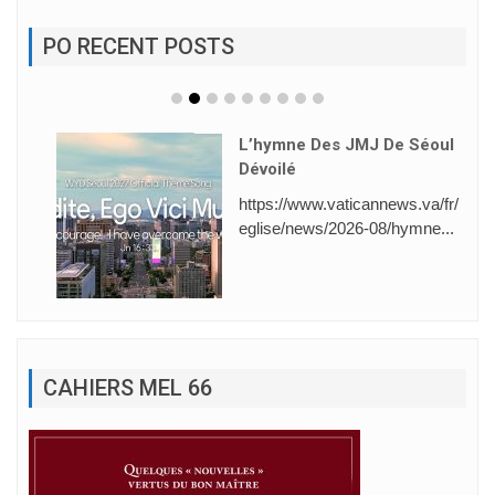
PO RECENT POSTS
L’hymne Des JMJ De Séoul
Dévoilé
https://www.vaticannews.va/fr/
eglise/news/2026-08/hymne...
CAHIERS MEL 66