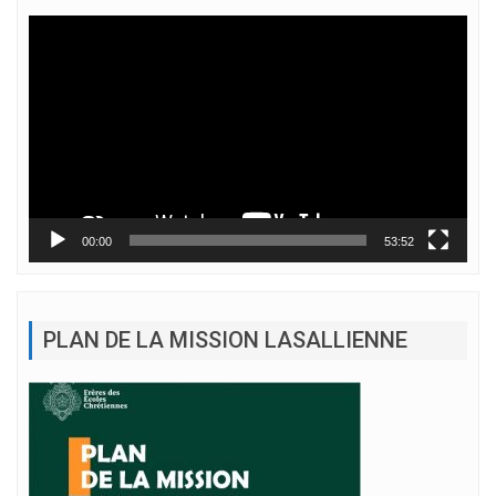
Lecteur
vidéo
00:00
53:52
PLAN DE LA MISSION LASALLIENNE