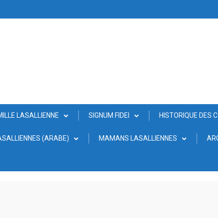
MILLE LASALLIENNE
SIGNUM FIDEI
HISTORIQUE DES 
SALLIENNES (ARABE)
MAMANS LASALLIENNES
AR