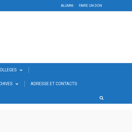
ALUMNI
FAIRE UN DON
COLLEGES
CHIVES
ADRESSE ET CONTACTS