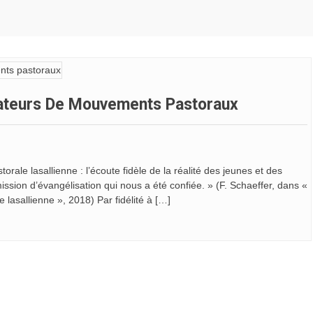
ateurs De Mouvements Pastoraux
torale lasallienne : l’écoute fidèle de la réalité des jeunes et des
la mission d’évangélisation qui nous a été confiée. » (F. Schaeffer, dans «
e lasallienne », 2018) Par fidélité à […]