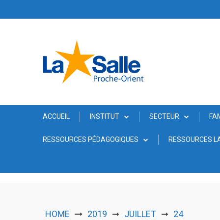
Skip
to
content
ACCUEIL
INSTITUT
SECTEUR
FA
RESSOURCES PÉDAGOGIQUES
RESSOURCES LA
HOME
2019
JUILLET
24
➞
➞