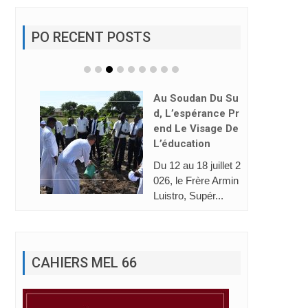
PO RECENT POSTS
Au Soudan Du Su
D, L’espérance Pr
End Le Visage De
L’éducation
Du 12 au 18 juillet 2
026, le Frère Armin
Luistro, Supér...
CAHIERS MEL 66