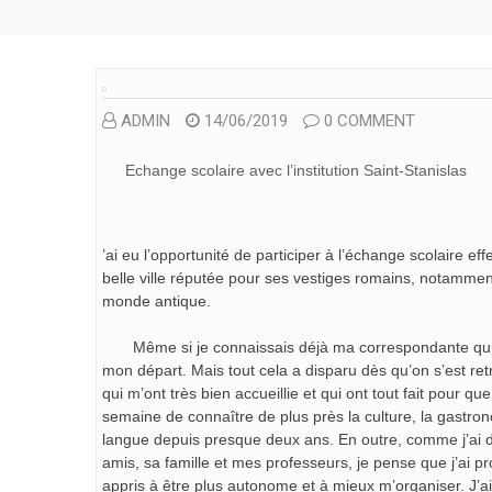
ADMIN
14/06/2019
0 COMMENT
Echange scolaire avec l’institution Saint-Stanislas
’ai eu l’opportunité de participer à l’échange scolaire e
belle ville réputée pour ses vestiges romains, notamm
monde antique.
Même si je connaissais déjà ma correspondante qui éta
mon départ. Mais tout cela a disparu dès qu’on s’est ret
qui m’ont très bien accueillie et qui ont tout fait pour 
semaine de connaître de plus près la culture, la gastrono
langue depuis presque deux ans. En outre, comme j’ai 
amis, sa famille et mes professeurs, je pense que j’ai p
appris à être plus autonome et à mieux m’organiser. J’ai