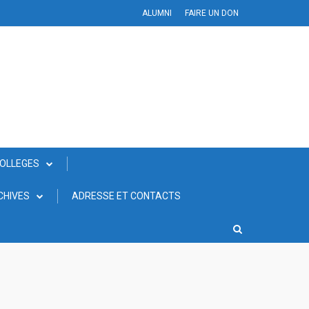
ALUMNI
FAIRE UN DON
COLLEGES
CHIVES
ADRESSE ET CONTACTS