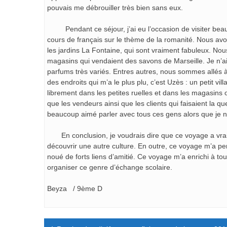
pouvais me débrouiller très bien sans eux.
Pendant ce séjour, j’ai eu l’occasion de visiter beau
cours de français sur le thème de la romanité. Nous avo
les jardins La Fontaine, qui sont vraiment fabuleux. N
magasins qui vendaient des savons de Marseille. Je n’
parfums très variés. Entres autres, nous sommes allés 
des endroits qui m’a le plus plu, c’est Uzès : un petit v
librement dans les petites ruelles et dans les magasins 
que les vendeurs ainsi que les clients qui faisaient la qu
beaucoup aimé parler avec tous ces gens alors que je n
En conclusion, je voudrais dire que ce voyage a vraim
découvrir une autre culture. En outre, ce voyage m’a 
noué de forts liens d’amitié. Ce voyage m’a enrichi à to
organiser ce genre d’éc
Beyza / 9ème D
Navigation