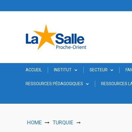
Skip
to
content
ACCUEIL
INSTITUT
SECTEUR
FA
RESSOURCES PÉDAGOGIQUES
RESSOURCES LA
HOME
TURQUIE
➞