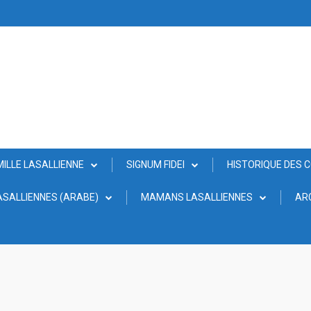
MILLE LASALLIENNE
SIGNUM FIDEI
HISTORIQUE DES 
SALLIENNES (ARABE)
MAMANS LASALLIENNES
AR