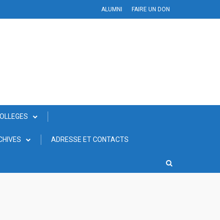
ALUMNI
FAIRE UN DON
COLLEGES
CHIVES
ADRESSE ET CONTACTS