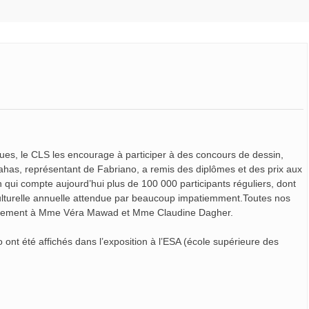
stiques, le CLS les encourage à participer à des concours de dessin,
as, représentant de Fabriano, a remis des diplômes et des prix aux
qui compte aujourd’hui plus de 100 000 participants réguliers, dont
 culturelle annuelle attendue par beaucoup impatiemment.Toutes nos
erciement à Mme Véra Mawad et Mme Claudine Dagher.
nt été affichés dans l’exposition à l’ESA (école supérieure des