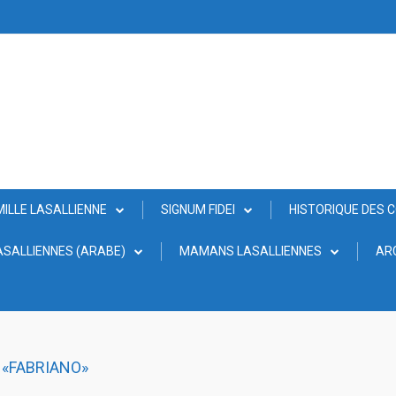
MILLE LASALLIENNE
SIGNUM FIDEI
HISTORIQUE DES 
SALLIENNES (ARABE)
MAMANS LASALLIENNES
AR
 «FABRIANO»