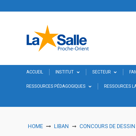
Skip
to
content
ACCUEIL
INSTITUT
SECTEUR
FA
RESSOURCES PÉDAGOGIQUES
RESSOURCES LA
HOME
LIBAN
CONCOURS DE DESSIN
➞