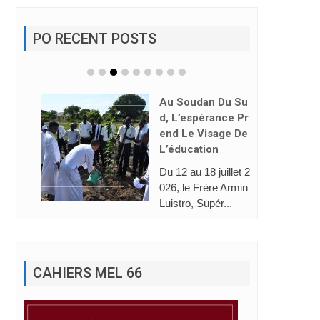
PO RECENT POSTS
Au Soudan Du Su
D, L’espérance Pr
End Le Visage De
L’éducation
Du 12 au 18 juillet 2
026, le Frère Armin
Luistro, Supér...
CAHIERS MEL 66