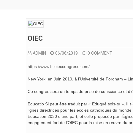
OIEC
ADMIN
06/06/2019
0 COMMENT
https://www.fr-oieccongress.com/
New York, en Juin 2019, à l’Université de Fordham – L
Ce congrès sera un temps de prise de conscience et d’éch
Educatio Si peut être traduit par « Eduqué sois-tu ». Il
lignes directrices pour les écoles catholiques du monde 
Éducation 2030 d’une part, et celle proposée par l’Églis
engagement fort de l’OIEC pour la mise en œuvre du prin