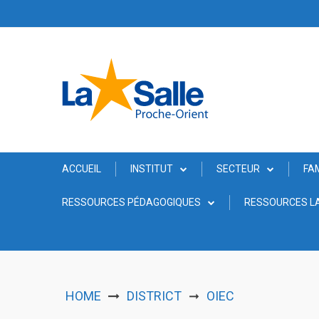
Skip
to
content
ACCUEIL
INSTITUT
SECTEUR
FA
RESSOURCES PÉDAGOGIQUES
RESSOURCES LA
HOME
DISTRICT
OIEC
➞