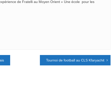
’expérience de Fratelli au Moyen Orient « Une école pour les
ais
Tournoi de football au CLS Kfaryachit