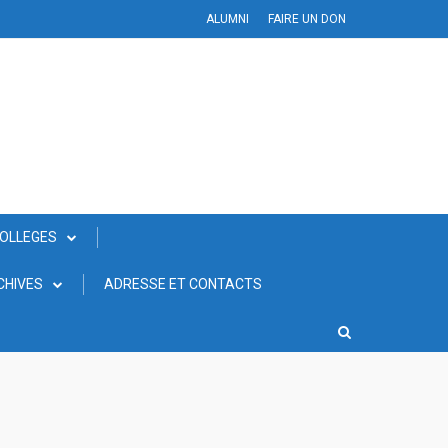
ALUMNI
FAIRE UN DON
COLLEGES
CHIVES
ADRESSE ET CONTACTS