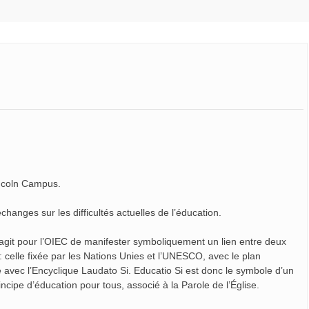
incoln Campus.
anges sur les difficultés actuelles de l’éducation.
 s’agit pour l’OIEC de manifester symboliquement un lien entre deux
: celle fixée par les Nations Unies et l’UNESCO, avec le plan
e avec l’Encyclique Laudato Si. Educatio Si est donc le symbole d’un
cipe d’éducation pour tous, associé à la Parole de l’Église.