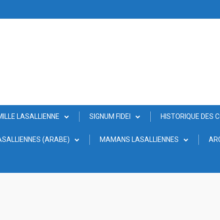
MILLE LASALLIENNE
SIGNUM FIDEI
HISTORIQUE DES 
SALLIENNES (ARABE)
MAMANS LASALLIENNES
AR