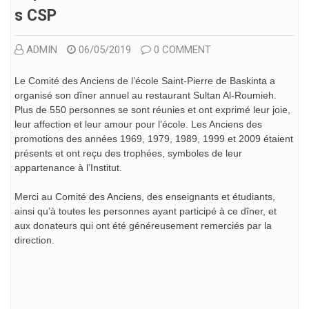
S CSP
ADMIN
06/05/2019
0 COMMENT
Le Comité des Anciens de l’école Saint-Pierre de Baskinta a
organisé son dîner annuel au restaurant Sultan Al-Roumieh.
Plus de 550 personnes se sont réunies et ont exprimé leur joie,
leur affection et leur amour pour l’école. Les Anciens des
promotions des années 1969, 1979, 1989, 1999 et 2009 étaient
présents et ont reçu des trophées, symboles de leur
appartenance à l’Institut.
Merci au Comité des Anciens, des enseignants et étudiants,
ainsi qu’à toutes les personnes ayant participé à ce dîner, et
aux donateurs qui ont été généreusement remerciés par la
direction.