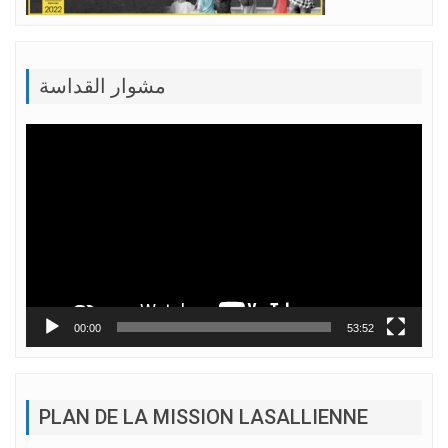
مشوار القداسة
Lecteur
vidéo
00:00
53:52
PLAN DE LA MISSION LASALLIENNE