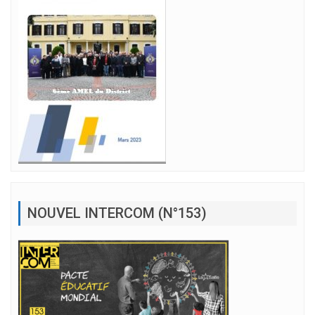
NOUVEL INTERCOM (N°153)