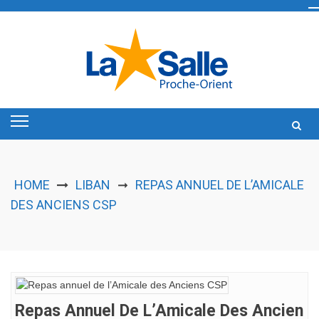
Skip
to
content
HOME
LIBAN
REPAS ANNUEL DE L’AMICALE
➞
DES ANCIENS CSP
Repas Annuel De L’Amicale Des Ancien