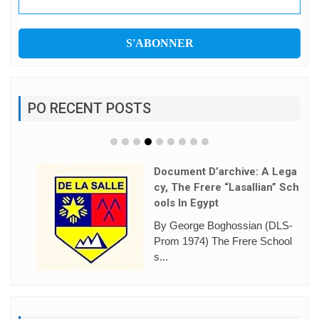
PO RECENT POSTS
Document D’archive: A Lega
Cy, The Frere “Lasallian” Sch
Ools In Egypt
By George Boghossian (DLS-
Prom 1974) The Frere School
s...