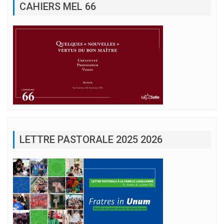
CAHIERS MEL 66
LETTRE PASTORALE 2025 2026