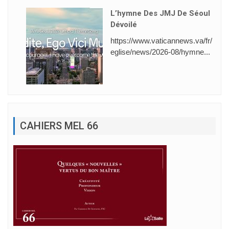
L’hymne Des JMJ De Séoul
Dévoilé
https://www.vaticannews.va/fr/
eglise/news/2026-08/hymne...
CAHIERS MEL 66