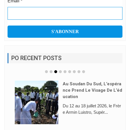
Email
*
PO RECENT POSTS
Au Soudan Du Sud, L’espéra
Nce Prend Le Visage De L’éd
Ucation
Du 12 au 18 juillet 2026, le Frèr
e Armin Luistro, Supér...