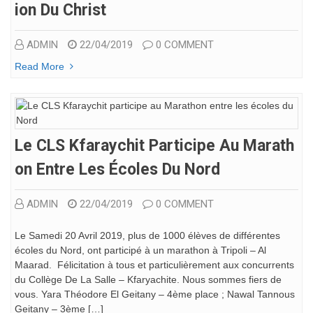
Ion Du Christ
ADMIN
22/04/2019
0 COMMENT
Read More
Le CLS Kfaraychit Participe Au Marath
On Entre Les Écoles Du Nord
ADMIN
22/04/2019
0 COMMENT
Le Samedi 20 Avril 2019, plus de 1000 élèves de différentes
écoles du Nord, ont participé à un marathon à Tripoli – Al
Maarad. Félicitation à tous et particulièrement aux concurrents
du Collège De La Salle – Kfaryachite. Nous sommes fiers de
vous. Yara Théodore El Geitany – 4ème place ; Nawal Tannous
Geitany – 3ème […]