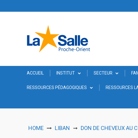
Skip
to
content
ACCUEIL
INSTITUT
SECTEUR
FA
RESSOURCES PÉDAGOGIQUES
RESSOURCES LA
HOME
LIBAN
DON DE CHEVEUX AU C
➞