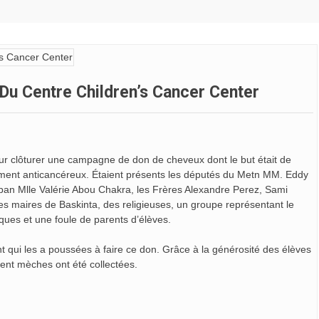
Du Centre Children’s Cancer Center
ur clôturer une campagne de don de cheveux dont le but était de
itement anticancéreux. Étaient présents les députés du Metn MM. Eddy
iban Mlle Valérie Abou Chakra, les Frères Alexandre Perez, Sami
 les maires de Baskinta, des religieuses, un groupe représentant le
ques et une foule de parents d’élèves.
qui les a poussées à faire ce don. Grâce à la générosité des élèves
 cent mèches ont été collectées.