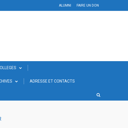
ALUMNI
FAIRE UN DON
COLLEGES
CHIVES
ADRESSE ET CONTACTS
R