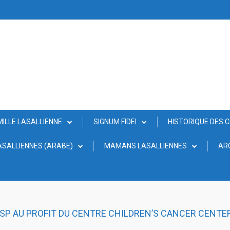
MILLE LASALLIENNE
SIGNUM FIDEI
HISTORIQUE DES 
SALLIENNES (ARABE)
MAMANS LASALLIENNES
AR
SP AU PROFIT DU CENTRE CHILDREN’S CANCER CENTE