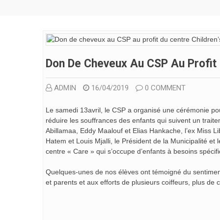
Don De Cheveux Au CSP Au Profit 
ADMIN
16/04/2019
0 COMMENT
Le samedi 13avril, le CSP a organisé une cérémonie po
réduire les souffrances des enfants qui suivent un tra
Abillamaa, Eddy Maalouf et Elias Hankache, l’ex Miss L
Hatem et Louis Mjalli, le Président de la Municipalité et
centre « Care » qui s’occupe d’enfants à besoins spécifi
Quelques-unes de nos élèves ont témoigné du sentiment 
et parents et aux efforts de plusieurs coiffeurs, plus de