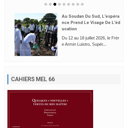
Au Soudan Du Sud, L’espéra
Nce Prend Le Visage De L’éd
Ucation
Du 12 au 18 juillet 2026, le Frèr
e Armin Luistro, Supér...
CAHIERS MEL 66