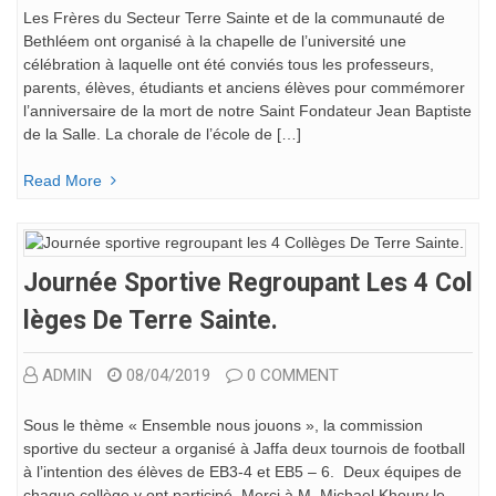
Les Frères du Secteur Terre Sainte et de la communauté de
Bethléem ont organisé à la chapelle de l’université une
célébration à laquelle ont été conviés tous les professeurs,
parents, élèves, étudiants et anciens élèves pour commémorer
l’anniversaire de la mort de notre Saint Fondateur Jean Baptiste
de la Salle. La chorale de l’école de […]
Read More
Journée Sportive Regroupant Les 4 Col
Lèges De Terre Sainte.
ADMIN
08/04/2019
0 COMMENT
Sous le thème « Ensemble nous jouons », la commission
sportive du secteur a organisé à Jaffa deux tournois de football
à l’intention des élèves de EB3-4 et EB5 – 6. Deux équipes de
chaque collège y ont participé. Merci à M. Michael Khoury le