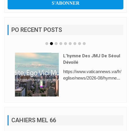
PO RECENT POSTS
L’hymne Des JMJ De Séoul
Dévoilé
https://www.vaticannews.va/fr/
eglise/news/2026-08/hymne...
CAHIERS MEL 66