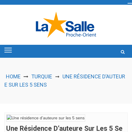
Skip
to
content
HOME
TURQUIE
UNE RÉSIDENCE D’AUTEUR
➞
E SUR LES 5 SENS
Une Résidence D’auteure Sur Les 5 Se