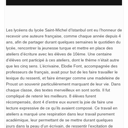
Les lycéens du lycée Saint-Michel d’Istanbul ont eu l’honneur de
recevoir une auteure française, comme chaque année depuis 4
ans, afin de partager durant quelques semaines le quotidien du
lycée, rencontrer la jeunesse turque et mettre en place des
ateliers d’écriture avec les élèves de 10ème. Une centaine
d’élèves ont participé à ces ateliers, dont le thème n’était autre
que les cinq sens. L’écrivaine, Elodie Font, accompagnée des
professeurs de français, avait pour but de les faire travailler le
lexique du ressenti, et faire émerger comme une madeleine de
Proust un souvenir particulièrement marquant de leur vie. Dans
chaque classe, des textes merveilleux en sont sortis. Il fut
compliqué de retenir les meilleurs. 8 élèves furent
récompensés, dont 4 d’entre eux eurent la joie de faire une
lecture expressive de ce qu’ils avaient composé. Ce travail en
ateliers a marqué une respiration dans leur travail purement
académique, leur permettant de se mettre durant quelques
jours dans la peau d’un écrivain, de ressentir l’excitation de