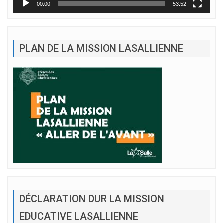
00:00
53:52
PLAN DE LA MISSION LASALLIENNE
DÉCLARATION DUR LA MISSION
EDUCATIVE LASALLIENNE