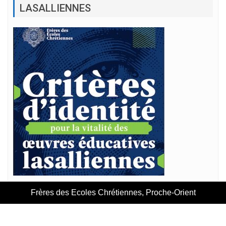
LASALLIENNES
Frères des Ecoles Chrétiennes, Proche-Orient