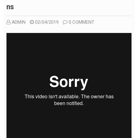
Ns
ADMIN
02/04/2019
0 COMMENT