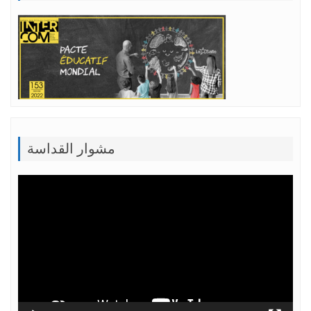
مشوار القداسة
Lecteur
vidéo