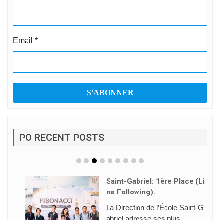
Email
*
PO RECENT POSTS
Saint-Gabriel: 1ère Place (Li
Ne Following).
La Direction de l’École Saint-G
abriel adresse ses plus ...