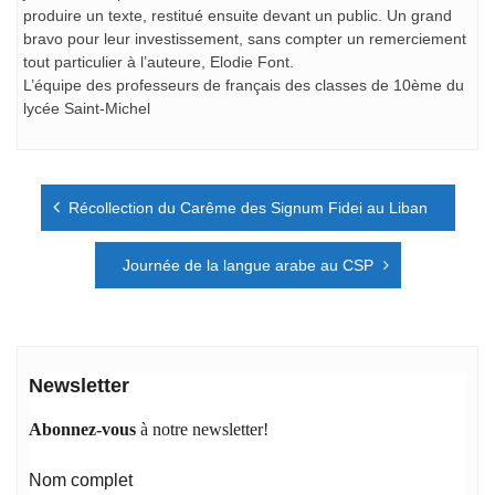
produire un texte, restitué ensuite devant un public. Un grand
bravo pour leur investissement, sans compter un remerciement
tout particulier à l’auteure, Elodie Font.
L’équipe des professeurs de français des classes de 10ème du
lycée Saint-Michel
Navigation
Récollection du Carême des Signum Fidei au Liban
de
l’article
Journée de la langue arabe au CSP
Newsletter
Abonnez-vous
à notre newsletter!
Nom complet