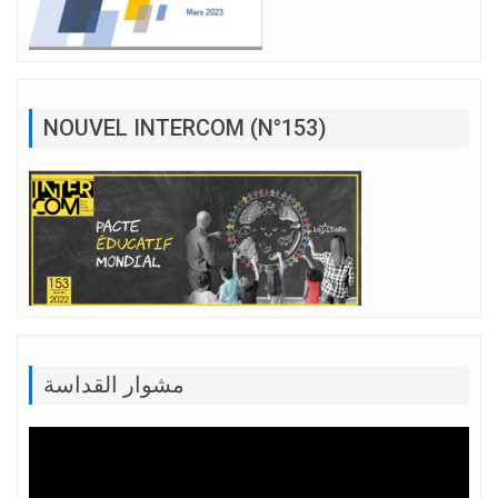
NOUVEL INTERCOM (N°153)
مشوار القداسة
Lecteur
vidéo