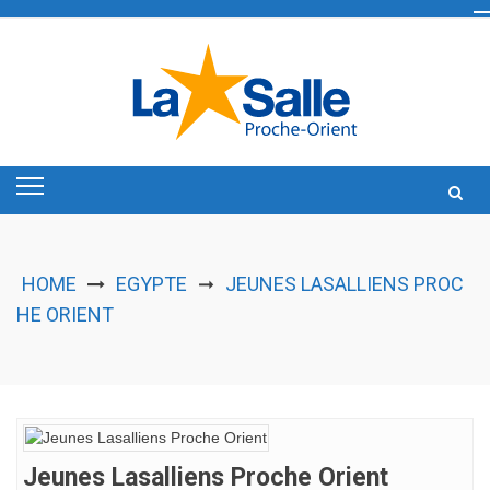
Skip
to
content
HOME
EGYPTE
JEUNES LASALLIENS PROC
➞
HE ORIENT
Jeunes Lasalliens Proche Orient