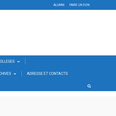
ALUMNI
FAIRE UN DON
COLLEGES
CHIVES
ADRESSE ET CONTACTS