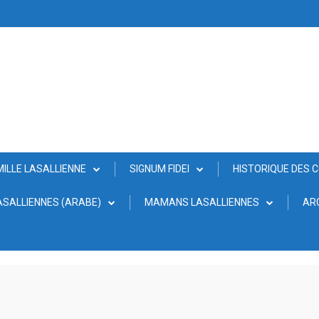
MILLE LASALLIENNE
SIGNUM FIDEI
HISTORIQUE DES 
SALLIENNES (ARABE)
MAMANS LASALLIENNES
AR