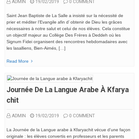
ADMIN
19/02/2019
0 COMMENT
Saint Jean Baptiste de La Salle a insisté sur la nécessité de
prier et méditer l’Evangile afin d’ obtenir de Dieu les grâces
nécessaires à notre salut et celui de nos élèves. Cela constitue
un objectif majeur au Collège Des Frères à Deddeh où les
Signum Fidei organisent des rencontres hebdomadaires avec
les lasalliens, Bien-Aimés, […]
Read More
Journée De La Langue Arabe À Kfarya
Chit
ADMIN
19/02/2019
0 COMMENT
La Journée de la Langue arabe à Kfaryachit vécue d’une façon
originale : les élèves convertis en professeurs et les parents