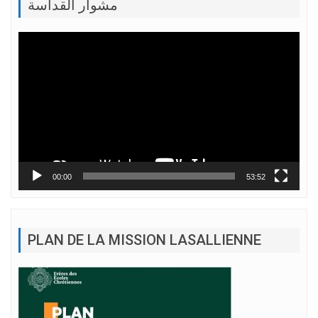
مشوار القداسة
Lecteur
vidéo
00:00
53:52
PLAN DE LA MISSION LASALLIENNE