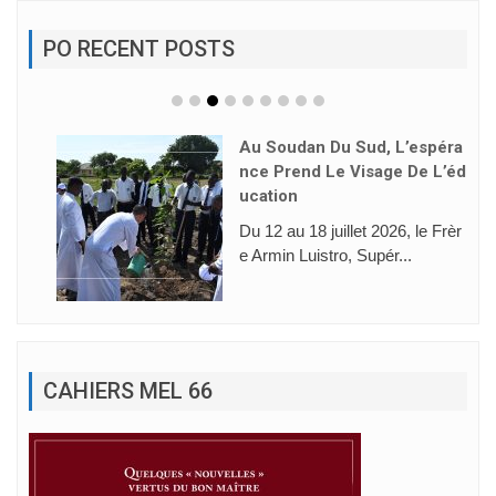
PO RECENT POSTS
Au Soudan Du Sud, L’espéra
Nce Prend Le Visage De L’éd
Ucation
Du 12 au 18 juillet 2026, le Frèr
e Armin Luistro, Supér...
CAHIERS MEL 66