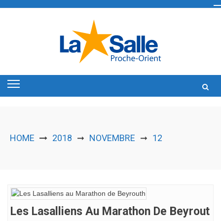
Skip
to
content
HOME
2018
NOVEMBRE
12
➞
➞
Les Lasalliens Au Marathon De Beyrout