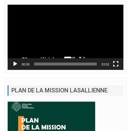
Lecteur
vidéo
00:00
53:52
PLAN DE LA MISSION LASALLIENNE