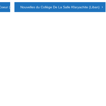
Coeur (Liban)
Nouvelles du Collège De La Salle Kfaryachite (Liban)