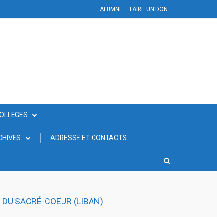
ALUMNI
FAIRE UN DON
COLLEGES
CHIVES
ADRESSE ET CONTACTS
 DU SACRÉ-COEUR (LIBAN)