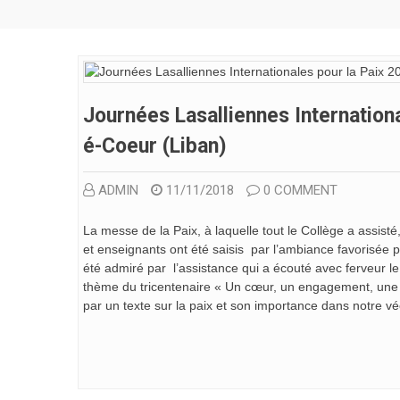
Journées Lasalliennes Internation
É-Coeur (Liban)
ADMIN
11/11/2018
0 COMMENT
La messe de la Paix, à laquelle tout le Collège a assist
et enseignants ont été saisis par l’ambiance favorisée 
été admiré par l’assistance qui a écouté avec ferveur l
thème du tricentenaire « Un cœur, un engagement, une v
par un texte sur la paix et son importance dans notre vé