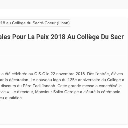
ales Pour La Paix 2018 Au Collège Du Sacr
é, a été célébrée au C.S-C le 22 novembre 2018. Dès l’entrée, élèves
par la décoration. Le nouveau logo du 125e anniversaire du Collège a
e discours du Père Fadi Jandah. Cette grande messe a concrétisé le
ie ». Le directeur, Monsieur Salim Gereige a clôturé la cérémonie
cu quotidien.