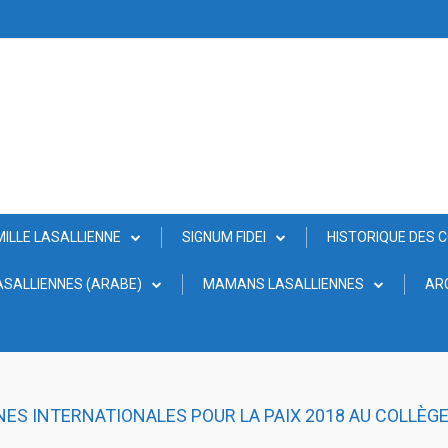
MILLE LASALLIENNE
SIGNUM FIDEI
HISTORIQUE DES 
SALLIENNES (ARABE)
MAMANS LASALLIENNES
AR
ES INTERNATIONALES POUR LA PAIX 2018 AU COLLÈGE