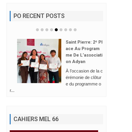
PO RECENT POSTS
Saint Pierre: 2ᵉ Pl
Ace Au Program
Me De L’associati
On Adyan
À l’occasion de la c
érémonie de clôtur
e du programme o
r...
CAHIERS MEL 66