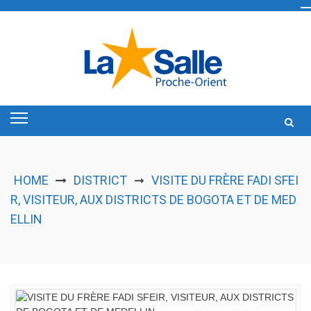
Skip
to
content
HOME
DISTRICT
VISITE DU FRÈRE FADI SFEI
➞
R, VISITEUR, AUX DISTRICTS DE BOGOTA ET DE MED
ELLIN