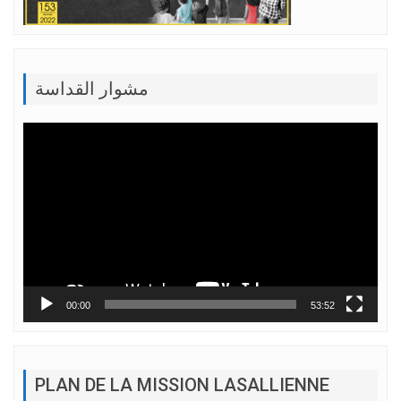
مشوار القداسة
Lecteur
vidéo
00:00
53:52
PLAN DE LA MISSION LASALLIENNE