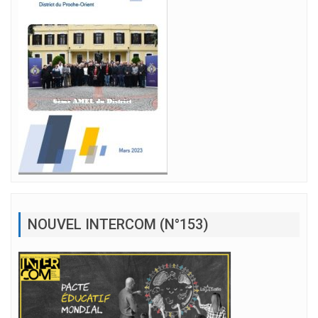
NOUVEL INTERCOM (N°153)