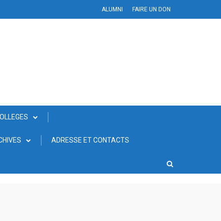
ALUMNI
FAIRE UN DON
COLLEGES
CHIVES
ADRESSE ET CONTACTS