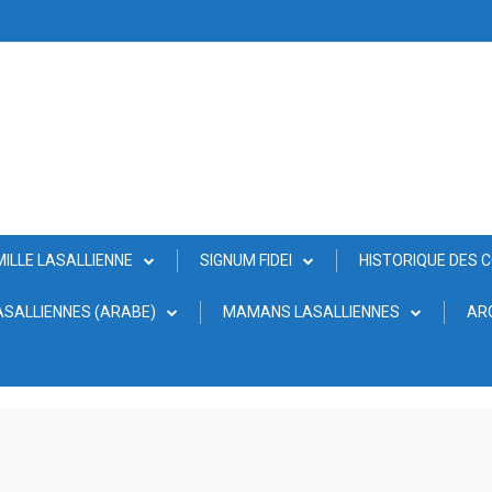
MILLE LASALLIENNE
SIGNUM FIDEI
HISTORIQUE DES 
SALLIENNES (ARABE)
MAMANS LASALLIENNES
AR