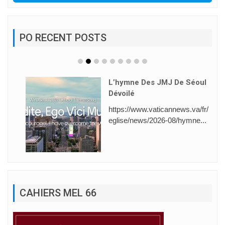
PO RECENT POSTS
L’hymne Des JMJ De Séoul
Dévoilé
https://www.vaticannews.va/fr/
eglise/news/2026-08/hymne...
CAHIERS MEL 66