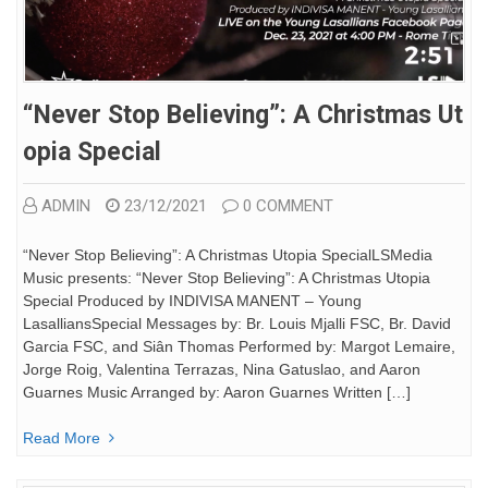
“Never Stop Believing”: A Christmas Ut
Opia Special
ADMIN
23/12/2021
0 COMMENT
“Never Stop Believing”: A Christmas Utopia SpecialLSMedia
Music presents: “Never Stop Believing”: A Christmas Utopia
Special Produced by INDIVISA MANENT – Young
LasalliansSpecial Messages by: Br. Louis Mjalli FSC, Br. David
Garcia FSC, and Siân Thomas Performed by: Margot Lemaire,
Jorge Roig, Valentina Terrazas, Nina Gatuslao, and Aaron
Guarnes Music Arranged by: Aaron Guarnes Written […]
Read More