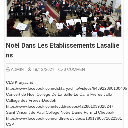
Noël Dans Les Etablissements Lasallie
Ns
ADMIN
18/12/2021
0 COMMENT
CLS Kfaryachit
https://www.facebook.com/clskfaryachite/videos/643922890130405
Concert de Noël Collège De La Salle-Le Caire Frères Jaffa
Collège des Frères-Deddeh
https://www.facebook.com/ifecdd/videos/422801039328247
Saint Vincent de Paul Collège Notre Dame Furn El Chebbak
https://www.facebook.com/cndfreres/videos/1891780571022301
CSP